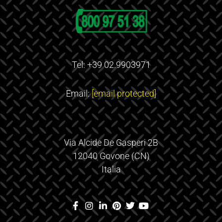
Tel: +39 02.9903971
Email:
[email protected]
Via Alcide De Gasperi 2B
12040 Govone (CN)
Italia