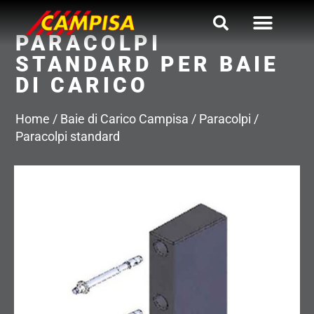
Vai
al
PARACOLPI
contenuto
STANDARD PER BAIE
DI CARICO
Home
/
Baie di Carico Campisa
/
Paracolpi
/
Paracolpi standard