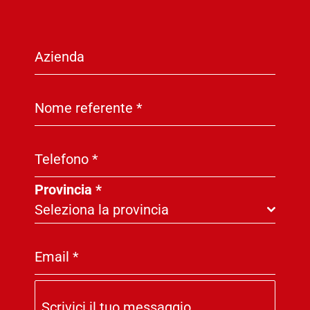
Azienda
Nome referente
*
Telefono
*
Provincia
*
Seleziona la provincia
Email
*
Scrivici il tuo messaggio