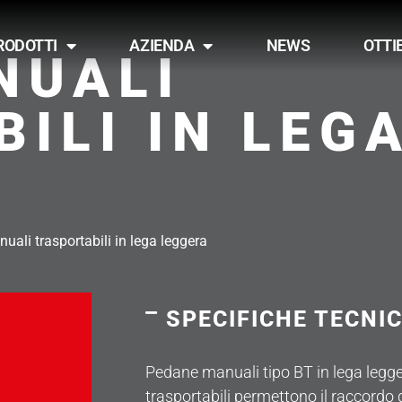
RODOTTI
AZIENDA
NEWS
OTTI
NUALI
ILI IN LEG
ali trasportabili in lega leggera
SPECIFICHE TECNI
Pedane manuali tipo BT in lega legg
trasportabili permettono il raccordo 