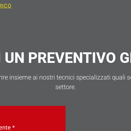
RICO
I UN PREVENTIVO 
re insieme ai nostri tecnici specializzati quali so
settore.
ente
*