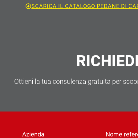
SCARICA IL CATALOGO PEDANE DI CA
RICHIED
Ottieni la tua consulenza gratuita per scopri
Azienda
Nome refer