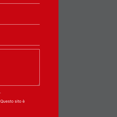
.
 Questo sito è