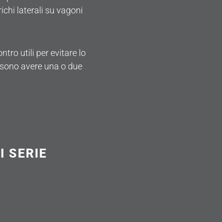
ichi laterali su vagoni
ntro utili per evitare lo
ssono avere una o due
I SERIE