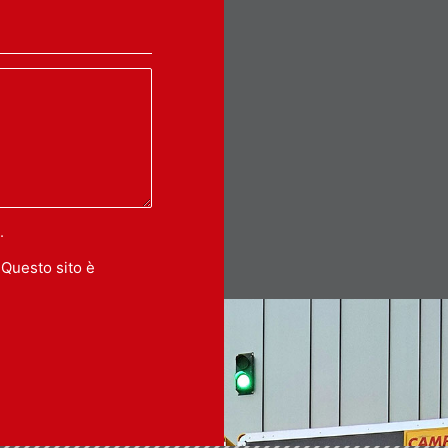
.
 Questo sito è