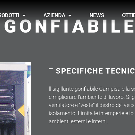
RODOTTI
AZIENDA
NEWS
OTTI
 GONFIABIL
SPECIFICHE TECNI
ll sigillante gonfiabile Campisa è la s
e migliorare l’ambiente di lavoro. Si
ventilatore e “veste” il destro del vei
isolamento.
Limita le intemperie e lo
ambienti esterni e interni.