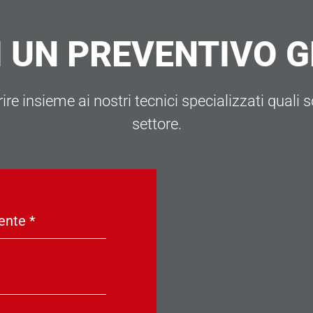
I UN PREVENTIVO 
re insieme ai nostri tecnici specializzati quali so
settore.
ente
*