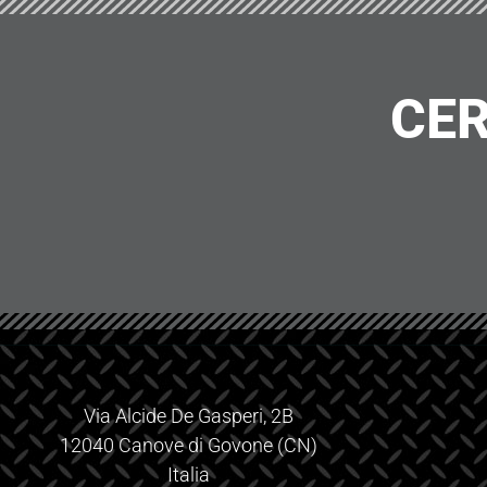
CER
Via Alcide De Gasperi, 2B
12040 Canove di Govone (CN)
Italia