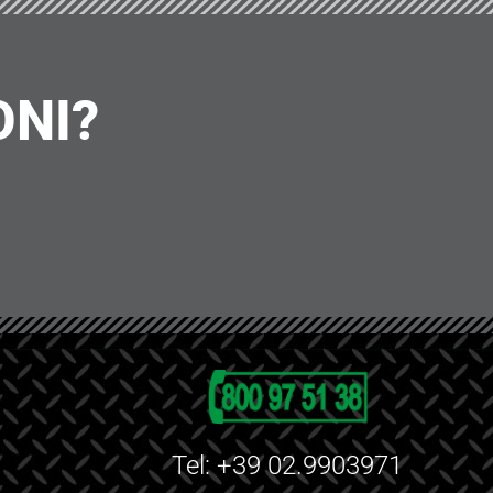
ONI?
Tel: +39 02.9903971