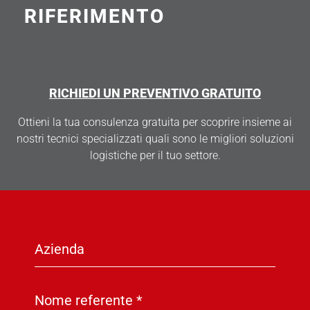
RIFERIMENTO
RICHIEDI UN PREVENTIVO GRATUITO
Ottieni la tua consulenza gratuita per scoprire insieme ai
nostri tecnici specializzati quali sono le migliori soluzioni
logistiche per il tuo settore.
Azienda
Nome referente
*