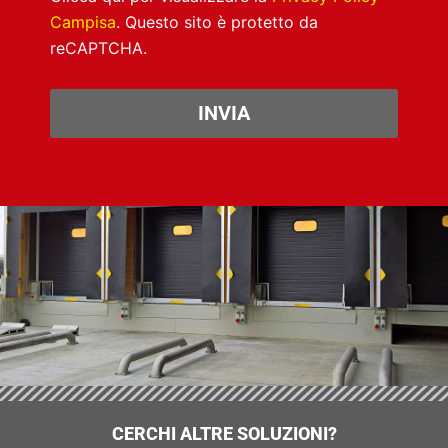
Campisa
. Questo sito è protetto da
reCAPTCHA.
INVIA
CERCHI ALTRE SOLUZIONI?