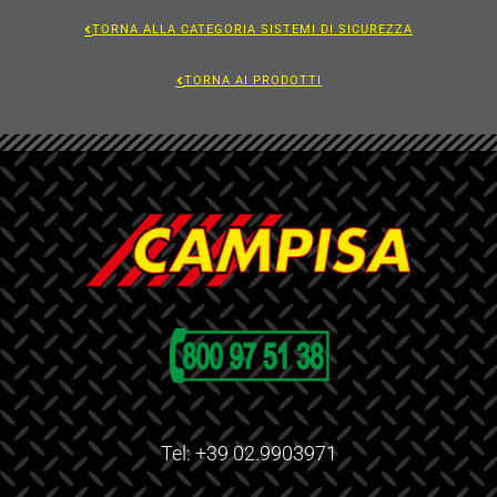
TORNA ALLA CATEGORIA SISTEMI DI SICUREZZA
TORNA AI PRODOTTI
Tel: +39 02.9903971