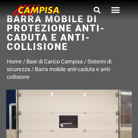
Vai
al
BARRA MOBILE DI
contenuto
PROTEZIONE ANTI-
CADUTA E ANTI-
COLLISIONE
Home
/
Baie di Carico Campisa
/
Sistemi di
sicurezza
/
Barra mobile anti-caduta e anti-
collisione