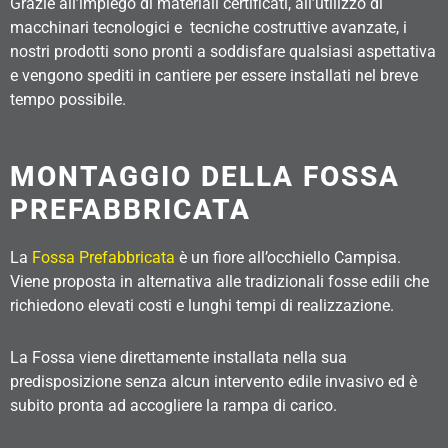
Grazie all’impiego di materiali certificati, all’utilizzo di
macchinari tecnologici e tecniche costruttive avanzate, i
nostri prodotti sono pronti a soddisfare qualsiasi aspettativa
e vengono spediti in cantiere per essere installati nel breve
tempo possibile.
MONTAGGIO DELLA FOSSA
PREFABBRICATA
La
Fossa Prefabbricata
è un fiore all’occhiello Campisa.
Viene proposta in alternativa alle tradizionali fosse edili che
richiedono elevati costi e lunghi tempi di realizzazione.
La Fossa viene direttamente installata nella sua
predisposizione senza alcun intervento edile invasivo ed è
subito pronta ad accogliere la rampa di carico.