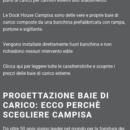
punti di carico per camion esterni allo stabilimento.
Le Dock House Campisa sono delle vere e proprie baie di
carico composte da una banchina prefabbricata con rampa,
portone e sigillante.
Vengono installate direttamente fuori banchina e non
richiedono nessun intervento edile.
Clicca qui per leggere tutte le caratteristiche e scoprire i
prezzi delle baie di carico esterne.
PROGETTAZIONE BAIE DI
CARICO: ECCO PERCHÈ
SCEGLIERE CAMPISA
Da oltre 50 anni siamo leader nel mondo per la fornitura dei