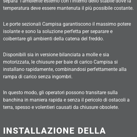
separa l’ambiente esterno con l’interno dello stabile dove la
temperatura deve essere mantenuta il più possibile costante.
Le porte sezionali Campisa garantiscono il massimo potere
isolante e sono la soluzione perfetta per separare e
coibentare gli ambienti della catena del freddo.
Disponibili sia in versione bilanciata a molle e sia
motorizzata, le chiusure per baie di carico Campisa si
installano rapidamente, combinandosi perfettamente alla
rampa di carico senza ingombri.
In questo modo, gli operatori possono transitare sulla
banchina in maniera rapida e senza il pericolo di ostacoli a
terra, spesso e volentieri causati da chiusure obsolete.
INSTALLAZIONE DELLA